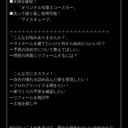
■水滴を吸収！
「オリジナル珪藻土コースター」
■洗って繰り返し使用可能！
「アイスキューブ」
＝＝＝＝＝＝＝＝＝＝＝＝＝＝＝＝＝＝＝＝＝＝＝＝＝
「こんなお悩みありませんか？」
ーマイホームを建てたいけど何から始めたらいいの？
ー予算の決め方について教えてほしい…
ー理想の内装にリフォームするには？
「こんな方にオススメ！」
ー自分の憧れを詰め込んだ家を実現したい！
ープロのアドバイスを聞きたい！
ー家づくりの予算を確認したい
ーリフォームを検討中
ー土地を探し中
やりたいことがあるけど、何から始めたらいいかわからな